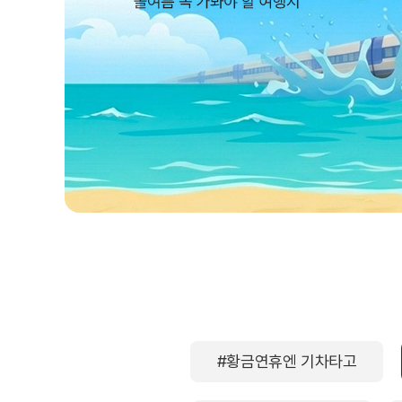
#황금연휴엔 기차타고