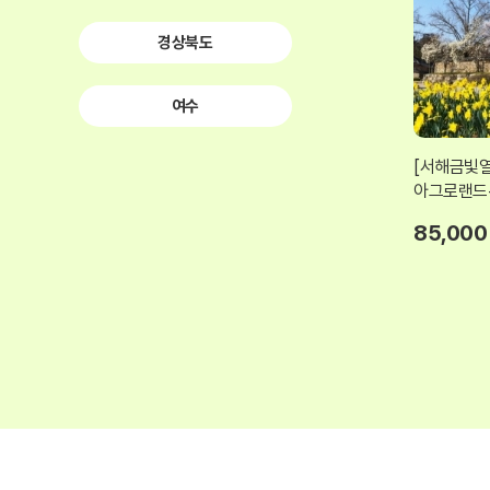
경상북도
여수
[서해금빛
아그로랜드
85,000