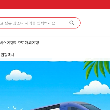
버스여행
제주도
해외여행
상
관광택시