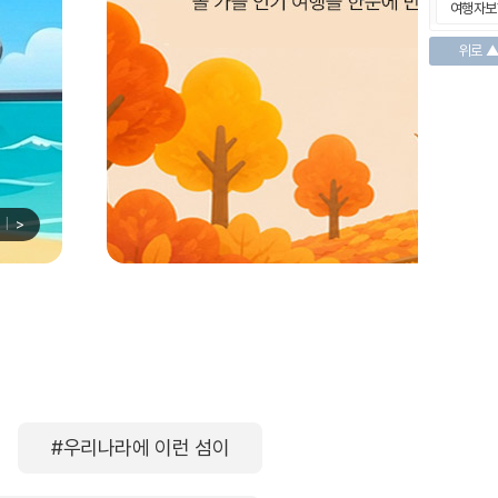
여행자보
위로 
|
>
#우리나라에 이런 섬이