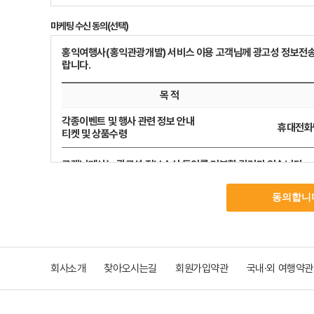
(1)서비스의 이용은 회사의 업무상 또는 기술상 특별한 지장이 없는 한 연중무
2. 개인정보 수집 항목 및 보유 및 이용기간
(회원가입은 100%무료입니다.)
(2)회사는 서비스를 일정범위로 분할하여 각 범위별로 이용가능시간을 별도로 
가. 회사는 적법한 절차와 법적 기준에 의거하여 고객의 개인정보
마케팅 수신 동의(선택)
(3)회사는 다음 각 호에 해당하는 경우 서비스 제공을 중지할 수 있습니다.
정보통신망법과 개인정보보호법에 의거하여 수집, 이용을 제한하
1.서비스용 설비의 보수 등 공사로 인한 부득이한 경우
나. 회사는 고객의 인권을 침해할 우려가 있는 민감한 개인정보항목(
홍익여행사(홍익관광개발) 서비스 이용 고객님께 광고성 정보전송
2.전기통신사업법에 규정된 기간통신사업자가 전기통신서비스를 중지했을 
랍니다.
3.회사는 국가비상사태, 정전, 서비스 설비의 장애 또는 서비스 이용의 폭주
구분
개인정보 내역
용
제 6조 약관 외 준칙
목 적
이 약관에 명시되지 않은 사항이 관계법령에 규정되어 있을 경우에는 그 규정
아이디, 비밀번호
필수정보
이름, 이메일
회원 서비스 제공 및
제 3장 책임의 한계
각종이벤트 및 행사 관련 정보 안내
휴대전화번호
휴대전화
티켓 및 상품수령
제 7조 회사의 의무
(1)회사는 특별한 사정이 없는 한 이용자가 신청한 서비스 제공 개시 일에 서
3. 동의를 거부할 권리 및 동의를 거부할 경우의 불이익
(2)회사는 약관에서 정한 바에 따라 계속적, 안정적으로 서비스를 제공할 의무
개인정보 주체자는 개인정보 수집, 이용에 대한 동의를 거부할 권리가 있습니
고객님께서는 광고성 정보수신 동의를 거부할 권리가 있습니다.
(3)회사는 서비스제공과 관련해서 알고 있는 회원의 신상정보를 본인의 승낙 없
이 경우, 여행 맞춤 서비스 및 정보제공이 일부 제한 될 수 있으며
우, 범죄에 대한 수사상의 목적이 있거나 정보통신윤리위원회의 요청이 있는 
제 8조 회원의 의무
(1)아이디와 비밀 번호에 관한 모든 관리의 책임은 회원에게 있습니다.
(2)자신의 아이디가 부정하게 사용된 경우, 회원은 반드시 회사에 그 사실을 
(3)회원은 이 약관 및 관계법령에서 규정한 사항을 준수하여야 합니다.
제 4장 계약해지 및 이용제한
회사소개
찾아오시는길
회원가입약관
국내·외 여행약관
제 9조 계약해지 및 이용제한
(1)회원이 이용 계약을 해지 하고자 하는 때에는 회원 본인이 당사 홈페이지를 통
청 후 24시간 이내 바로 회원님의 개인정보는 삭제 됩니다.
(2)회사는 회원이 다음 사항에 해당하는 행위를 하였을 경우 사전 통지 없이 