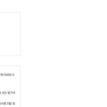
적 이외의 다
송 또는 청구서
지사항 전달 등