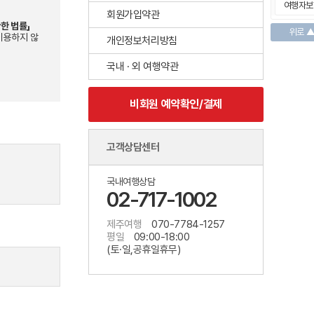
여행자보
회원가입약관
한 법률」
위로 
이용하지 않
개인정보처리방침
국내 · 외 여행약관
비회원 예약확인/결제
고객상담센터
국내여행상담
02-717-1002
제주여행
070-7784-1257
평일
09:00-18:00
(토·일,공휴일휴무)