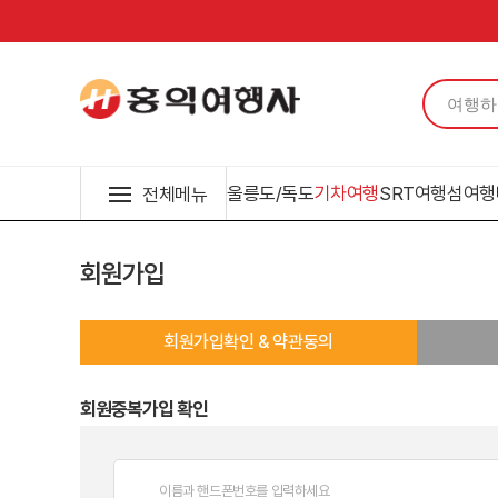
울릉도/독도
기차여행
SRT여행
섬여행
전체메뉴
회원가입
회원가입확인 & 약관동의
회원중복가입 확인
이름과 핸드폰번호를 입력하세요