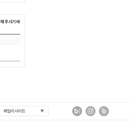
하지 않습니다.
니다.
해 주시기 바
수 있습니다.
련 권리의무관계
령이 정한 기간
 요구가 있는 경
패밀리사이트
▼
여야 합니다. 신