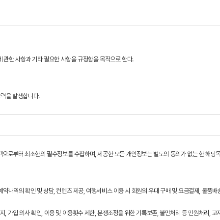
 관한 사항과 기타 필요한 사항을 규정함을 목적으로 한다.
효력을 발생합니다.
에 따릅니다.
객으로부터 최소한의 필수정보를 수집하며, 제공한 모든 개인정보는 별도의 동의가 없는 한 해당목
내용에 대한 동의로 성립됩니다.
 개인신상정보를 제공해야 합니다.
니합니다.
예약내역의 확인 및 상담, 컨텐츠 제공, 여행서비스 이용 시 회원의 우대 구매 및 요금결제, 물품배
, 가입 의사 확인, 이용 및 이용횟수 제한, 분쟁조정을 위한 기록보존, 불만처리 등 민원처리, 고