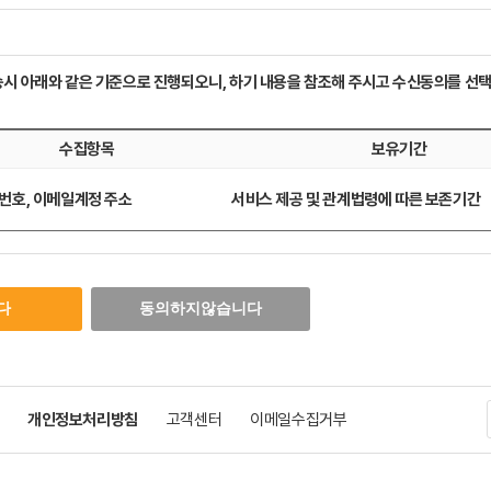
휴 1일 24시간을 원칙으로 합니다. 다만 정기 점검 등의 필요로 회사가 정한 날이나 시간은 그러
정할 수 있으며 이 경우 그 내용을 사전에 공지합니다.
를 수집하고 있으며, 고객의 서비스이용에 필요한 최소한의 정보만을 수집하고 있습
고 있습니다.
인종, 종교, 사상, 정치적 성향, 건강상태 등)은 수집하지 않습니다.
시 아래와 같은 기준으로 진행되오니, 하기 내용을 참조해 주시고 수신동의를 선택
경우
 등으로 정상적인 서비스 이용에 지장이 있는 때에는 서비스의 전부 또는 일부를 제한하거나 정지할 
도
보유 및 이용기간
수집항목
보유기간
에 따릅니다.
서비스 해지 시 까지 단, 해지 시 상법 등 법령의 규정에 의하여 거래 관
 본인 식별
의 확인 등을 이유로 일정기간 보유해야 할 필요가 있을 경우에는 관련법
번호, 이메일계정 주소
서비스 제공 및 관계법령에 따른 보존기간
비스를 이용할 수 있도록 합니다.
가 있습니다.
다. 동의를 거부할 경우 회원가입이 불가함을 알려드립니다.
이 제 3자에게 누설, 배포하지 않습니다. 단. 전기통신기본법 등 법률의 규정에 의해 국가기관의
 회원가입 및 여행서비스 이용에는 영향이 없습니다.
경우 또는 기타 관계법령에서 정한 절차에 따른 요청이 있는 경우에는 그러하지 않습니다.
통보해야 합니다.
개인정보처리방침
고객센터
이메일수집거부
해 탈퇴신청 가능 혹은 사이트 관리자 이메일 freeradio@nate.com 로 탈퇴 해지 신청을 하
이용계약을 해지하거나 또는 기간을 정하여 서비스 이용 중지를 할 수 있습니다.