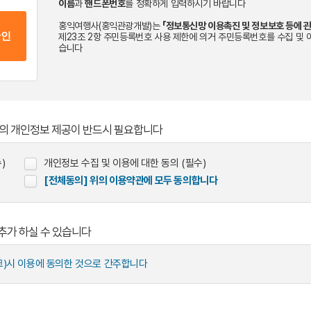
이름
과
핸드폰번호
를 정확하게 입력하시기 바랍니다
홍익여행사(홍익관광개발)는
「정보통신망 이용촉진 및 정보보호 등에 관
제23조 2항 주민등록번호 사용 제한에 의거 주민등록번호를 수집 및 
습니다
님의 개인정보 제공이 반드시 필요합니다
)
개인정보 수집 및 이용에 대한 동의 (필수)
[전체동의] 위의 이용약관에 모두 동의합니다
 추가 하실 수 있습니다
크)시 이용에 동의한 것으로 간주합니다