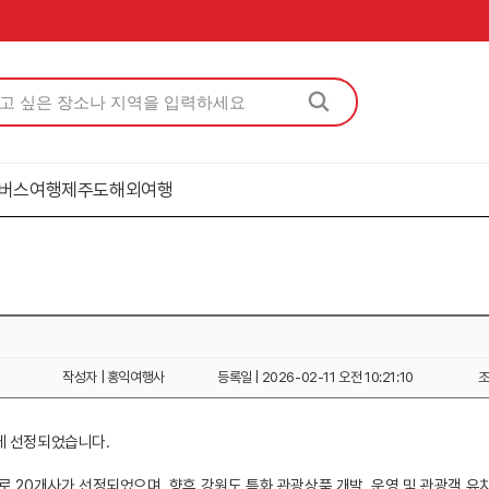
버스여행
제주도
해외여행
작성자 | 홍익여행사
등록일 | 2026-02-11 오전 10:21:10
조
에 선정되었습니다.
로 20개사가 선정되었으며, 향후 강원도 특화 관광상품 개발, 운영 및 관광객 유치