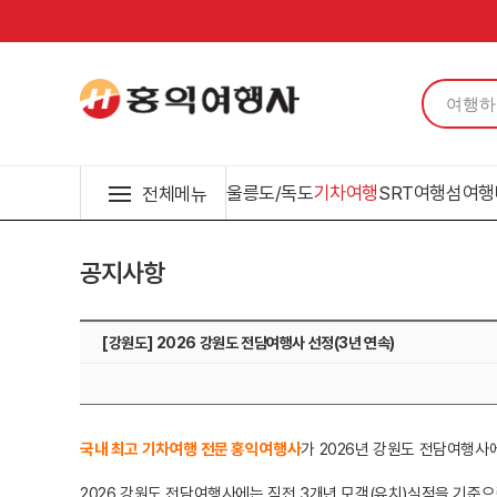
울릉도/독도
기차여행
SRT여행
섬여행
전체메뉴
공지사항
[강원도] 2026 강원도 전담여행사 선정(3년 연속)
국내 최고 기차여행 전문 홍익여행사
가 2026년 강원도 전담여행사
2026 강원도 전담여행사에는 직전 3개년 모객(유치)실적을 기준으