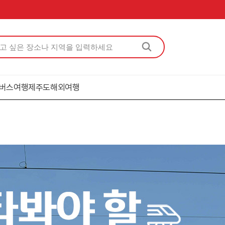
버스여행
제주도
해외여행