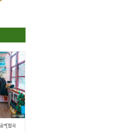
제공*[협곡