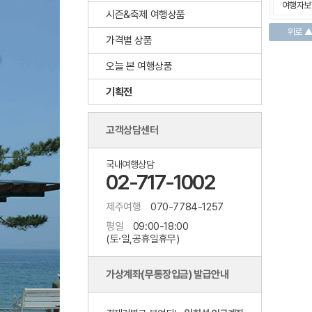
여행자보
시즌&축제 여행상품
위로 
가격별 상품
오늘 본 여행상품
기획전
고객상담센터
국내여행상담
02-717-1002
제주여행
070-7784-1257
평일
09:00-18:00
(토·일,공휴일휴무)
가상계좌(무통장입금) 발급안내