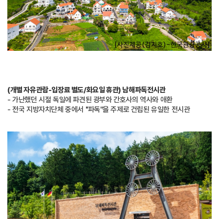
(개별 자유관람-입장료 별도/화요일 휴관) 남해파독전시관
- 가난했던 시절 독일에 파견된 광부와 간호사의 역사와 애환
- 전국 지방자치단체 중에서 ''파독''을 주제로 건립된 유일한 전시관