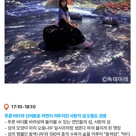
17:10-18:10
푸른 바다와 신비로운 자연이 어우러진 사랑의 섬 오동도 관광
- 푸른 바다를 바라보며 둘러볼 수 있는 연인들의 섬, 사랑의 섬
- 섬의 모양이 마치 오동나무 잎사귀처럼 생겼다 하여 불리게 된 명칭
- 섬의 명물인 동백나무와 190여 종의 수목이 숲을 이루어 "동백섬", "바다