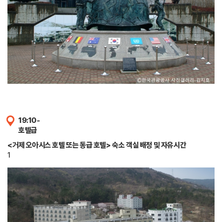
19:10-
호텔급
<거제 오아시스 호텔 또는 동급 호텔> 숙소 객실 배정 및 자유시간
1