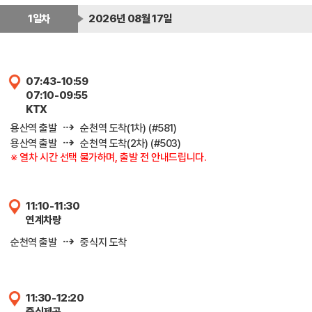
1일차
2026년 08월 17일
07:43-10:59
07:10-09:55
KTX
⇢
용산역 출발
순천역 도착(1차) (#581)
⇢
용산역 출발
순천역 도착(2차) (#503)
※ 열차 시간 선택 불가하며, 출발 전 안내드립니다.
11:10-11:30
연계차량
⇢
순천역 출발
중식지 도착
11:30-12:20