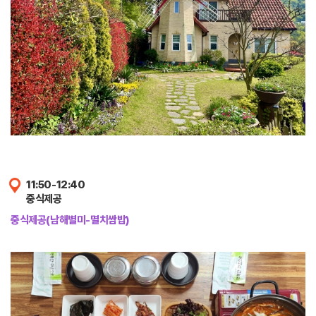
11:50-12:40
중식제공
중식제공(남해별미-멸치쌈밥)