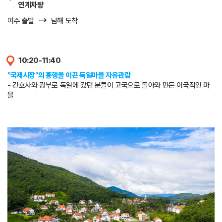
연계차량
⇢
여수 출발
남해 도착
10:20-11:40
"국제시장"의 흥행을 이끈 독일마을 자유관람
- 간호사와 광부로 독일에 갔던 분들이 고국으로 돌아와 만든 이국적인 마
을