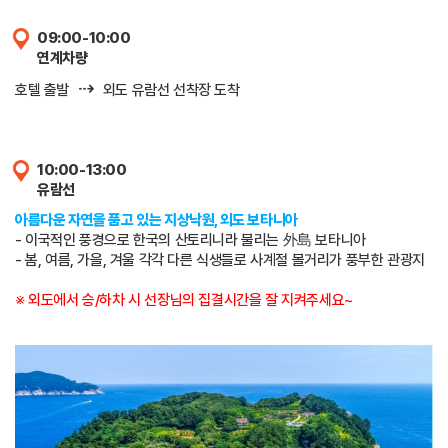
09:00-10:00
연계차량
⇢
호텔 출발
외도 유람선 선착장 도착
10:00-13:00
유람선
아름다운 자연을 품고 있는 지상낙원, 외도 보타니아
- 이국적인 풍경으로 한국의 산토리니라 불리는 外島 보타니아
- 봄, 여름, 가을, 겨울 각각 다른 식생들로 사계절 볼거리가 풍부한 관광지
※ 외도에서 승/하차 시 선장님의 집결시간을 잘 지켜주세요~