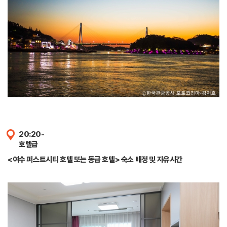
20:20-
호텔급
<여수 퍼스트시티 호텔 또는 동급 호텔> 숙소 배정 및 자유시간