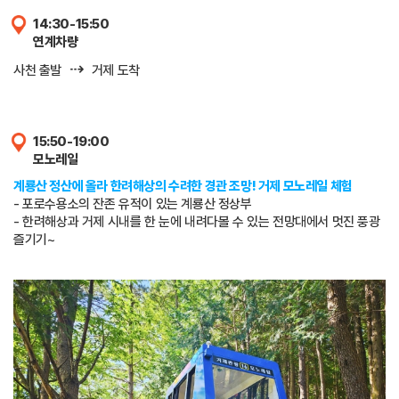
14:30-15:50
연계차량
⇢
사천 출발
거제 도착
15:50-19:00
모노레일
계룡산 정산에 올라 한려해상의 수려한 경관 조망! 거제 모노레일 체험
- 포로수용소의 잔존 유적이 있는 계룡산 정상부
- 한려해상과 거제 시내를 한 눈에 내려다볼 수 있는 전망대에서 멋진 풍광
즐기기~