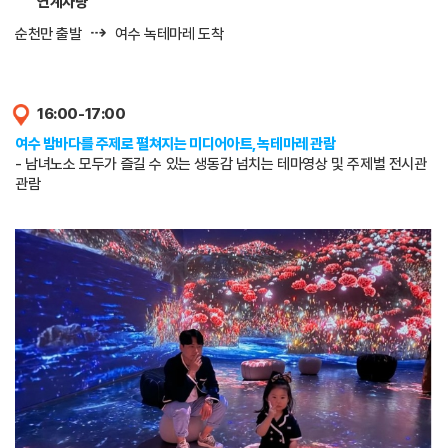
연계차량
⇢
순천만 출발
여수 녹테마레 도착
16:00-17:00
여수 밤바다를 주제로 펼쳐지는 미디어아트, 녹테마레 관람
- 남녀노소 모두가 즐길 수 있는 생동감 넘치는 테마영상 및 주제별 전시관
관람