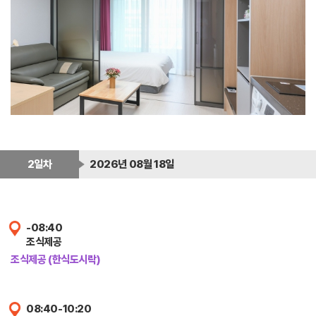
2일차
2026년 08월 18일
-08:40
조식제공
조식제공 (한식도시락)
08:40-10:20