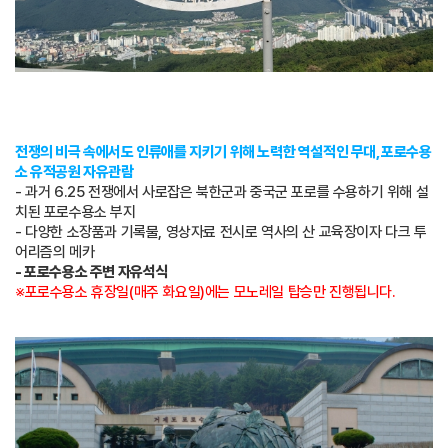
전쟁의 비극 속에서도 인류애를 지키기 위해 노력한 역설적인 무대, 포로수용
소 유적공원 자유관람
- 과거 6.25 전쟁에서 사로잡은 북한군과 중국군 포로를 수용하기 위해 설
치된 포로수용소 부지
- 다양한 소장품과 기록물, 영상자료 전시로 역사의 산 교육장이자 다크 투
어리즘의 메카
- 포로수용소 주변 자유석식
※포로수용소 휴장일(매주 화요일)에는 모노레일 탑승만 진행됩니다.