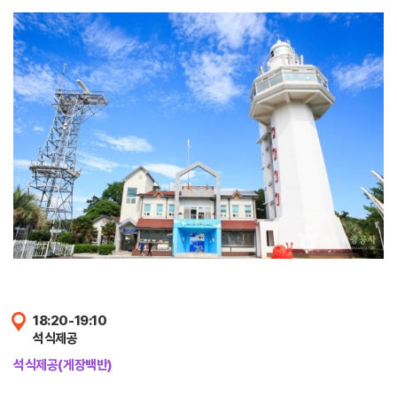
18:20-19:10
석식제공
석식제공(게장백반)