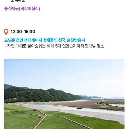
중식제공
중식제공(떡갈비정식)
12:30-15:30
드넓은 천연 생태계이자 철새들의 천국, 순천만습지
- 자연 그대로 살아숨쉬는 세계 5대 연안습지이자 갈대밭 명소