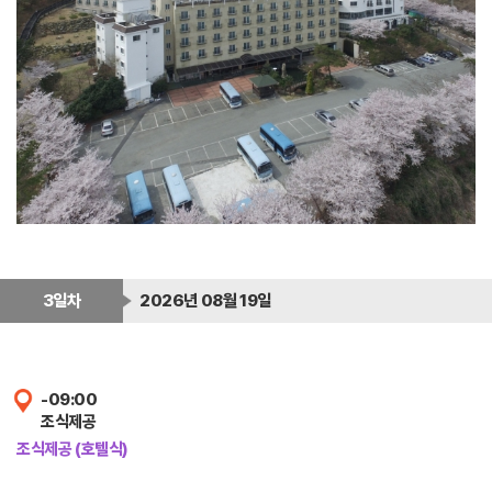
3일차
2026년 08월 19일
-09:00
조식제공
조식제공 (호텔식)