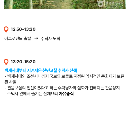
12:50-13:20
⇢
아그로랜드 출발
수덕사 도착
13:20-15:20
백제시대부터 지켜져온 천년고찰 수덕사 산책
- 백제시대와 조선시대까지 국보와 보물로 지정된 역사적인 문화재가 보존
된 사찰
- 관음보살의 현신이었다고 하는 수덕낭자의 설화가 전해지는 관음성지
- 수덕사 앞에서 즐기는 산채요리
자유중식