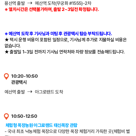
⇢
용산역 출발
예산역 도착(무궁화 #1555)-2차
※ 열차시간은 선택불가하며, 출발 2~3일전 확정됩니다.
※ 예산역 도착 후 기사님과 미팅 후 관광택시 탑승 부탁드립니다.
★ 택시 운행 비용이 포함된 일정으로, 기사님께 추가로 지불하실 비용은
없습니다.
★ 출발일 1~3일 전까지 기사님 연락처와 차량 정보를 전송해드립니다.
10:20-10:50
관광택시
⇢
예산역 출발
아그로랜드 도착
10:50-12:50
체험형 목장농원 아그로랜드 태신목장 관람
- 국내 최초 낙농체험 목장으로 다양한 목장 체험거리 가득한 곳(체험비 별