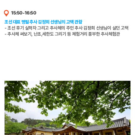
15:50-16:50
조선 대표 명필 추사 김정희 선생님의 고택 관람
- 조선 후기 실학자 그리고 추사체의 주인 추사 김정희 선생님이 살던 고택
- 추사체 써보기, 난초,세한도 그리기 등 체험거리 풍부한 추사체험관