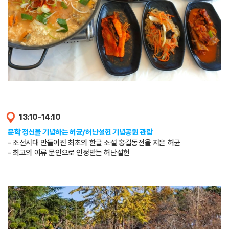
13:10-14:10
문학 정신을 기념하는 허균/허난설헌 기념공원 관람
- 조선시대 만들어진 최초의 한글 소설 홍길동전을 지은 허균
- 최고의 여류 문인으로 인정받는 허난설헌