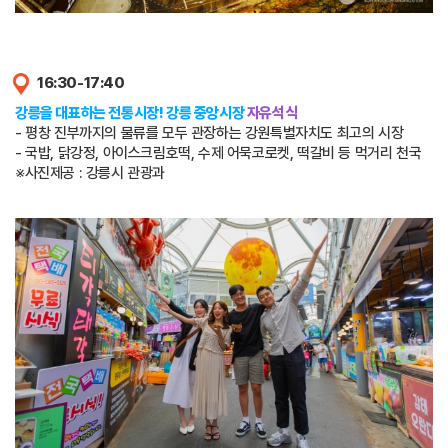
16:30-17:40
강릉을 대표하는 전통시장! 강릉 중앙시장
자유석식
- 평창 진부까지의 물류를 모두 관장하는 강원특별자치도 최고의 시장
- 국밥, 닭강정, 아이스크림호떡, 수제 어묵코로켓, 떡갈비 등 먹거리 천국
※사진제공 : 강릉시 관광과