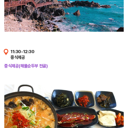
11:30-12:30
중식제공
중식제공(해물순두부 전골)