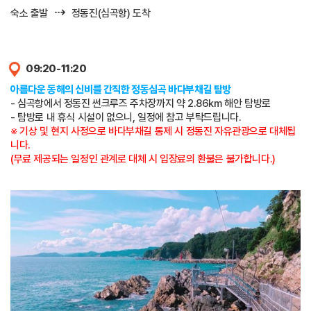
⇢
숙소 출발
정동진(심곡항) 도착
09:20-11:20
아름다운 동해의 신비를 간직한 정동심곡 바다부채길 탐방
- 심곡항에서 정동진 썬크루즈 주차장까지 약 2.86km 해안 탐방로
- 탐방로 내 휴식 시설이 없으니, 일정에 참고 부탁드립니다.
※ 기상 및 현지 사정으로 바다부채길 통제 시 정동진 자유관광으로 대체됩
니다.
(무료 제공되는 일정인 관계로 대체 시 입장료의 환불은 불가합니다.)