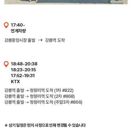
17:40-
연계차량
⇢
강릉중앙시장 출발
강릉역 도착
18:48-20:38
18:23-20:15
17:52-19:31
KTX
강릉역 출발 ⇢ 청량리역 도착 (1차 #822)
강릉역 출발 ⇢ 청량리역 도착 (2차 #868)
강릉역 출발 ⇢ 청량리역 도착 (주말3차 #866)
※ 상기 일정은 현지 사정으로 인해 변경될 수 있습니다