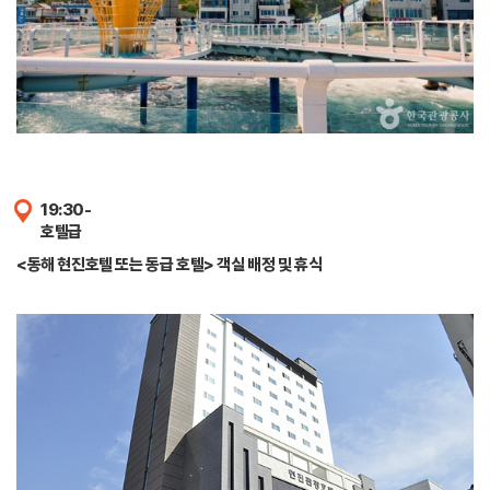
19:30-
호텔급
<동해 현진호텔 또는 동급 호텔> 객실 배정 및 휴식