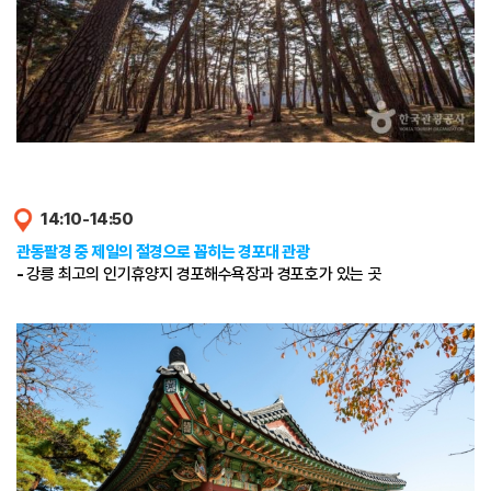
14:10-14:50
관동팔경 중 제일의 절경으로 꼽히는 경포대 관광
-
강릉 최고의 인기휴양지 경포해수욕장과 경포호가 있는 곳