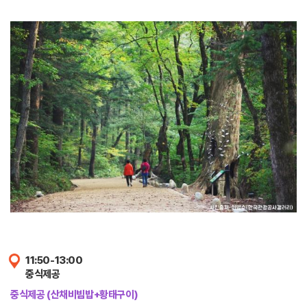
11:50-13:00
중식제공
중식제공 (산채비빔밥+황태구이)