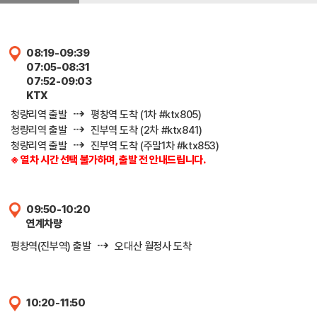
08:19-09:39
07:05-08:31
07:52-09:03
KTX
⇢
청량리역 출발
평창역 도착 (1차 #ktx805)
⇢
청량리역 출발
진부역 도착 (2차 #ktx841)
⇢
청량리역 출발
진부역 도착 (주말1차 #ktx853)
※ 열차 시간 선택 불가하며, 출발 전 안내드립니다.
09:50-10:20
연계차량
⇢
평창역(진부역) 출발
오대산 월정사 도착
10:20-11:50