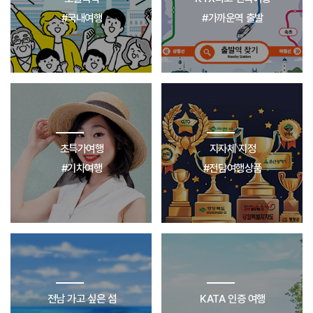
#국내여행
#가까운역 출발
초특가여행
지자체 지정
#기차여행
#전담여행상품
전남 가고 싶은 섬
KATA 인증 여행