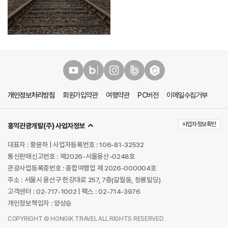
개인정보처리방침
회원가입약관
여행약관
PC버전
이메일수집거부
사업자정보확인
홍익관광개발(주) 사업자정보
대표자 : 황윤하 | 사업자등록번호 : 106-81-32532
통신판매신고번호 : 제2026-서울용산-0248호
관광사업등록증번호 : 종합여행업 제 2026-000004호
주소 : 서울시 용산구 한강대로 257, 7층(갈월동, 청룡빌딩)
고객센터 : 02-717-1002 | 팩스 : 02-714-3976
개인정보책임자 : 양상승
COPYRIGHT Ⓒ HONGIK TRAVEL ALL RIGHTS RESERVED