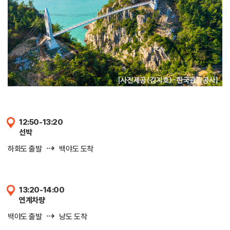
12:50-13:20
선박
⇢
하화도 출발
백야도 도착
13:20-14:00
연계차량
⇢
백야도 출발
낭도 도착