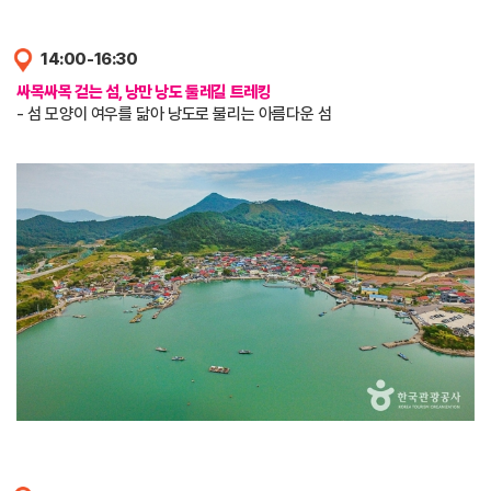
14:00-16:30
싸목싸목 걷는 섬, 낭만 낭도 둘레길 트레킹
- 섬 모양이 여우를 닮아 낭도로 불리는 아름다운 섬