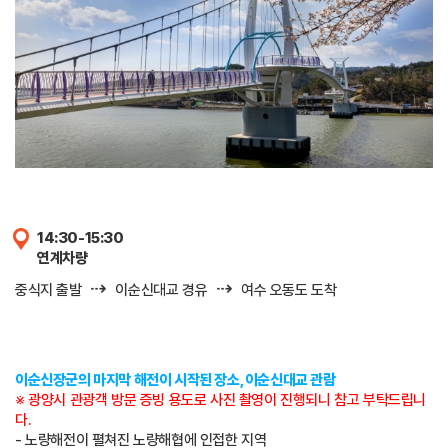
14:30-15:30
연계차량
⇢
⇢
중식지 출발
이순신대교 경유
여수 오동도 도착
이순신장군의 마지막 해전이 시작된 장소, 이순신대교 관람
※ 광양시 관광객 방문 증빙 용도로 사진 촬영이 진행되니 참고 부탁드립니
다.
- 노량해전이 펼쳐진 노량해협에 인접한 지역