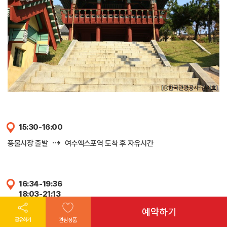
15:30-16:00
⇢
풍물시장 출발
여수엑스포역 도착 후 자유시간
16:34-19:36
18:03-21:13
18:53-22:41
예약하기
KTX
공유하기
관심상품