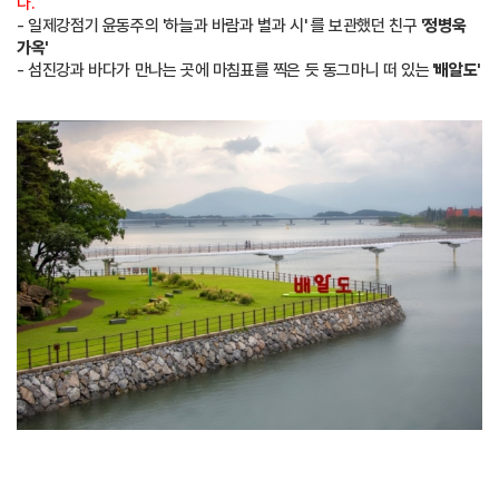
다.
- 일제강점기 윤동주의 '하늘과 바람과 별과 시' 를 보관했던 친구
'정병욱
가옥'
- 섬진강과 바다가 만나는 곳에 마침표를 찍은 듯 동그마니 떠 있는
'배알도'