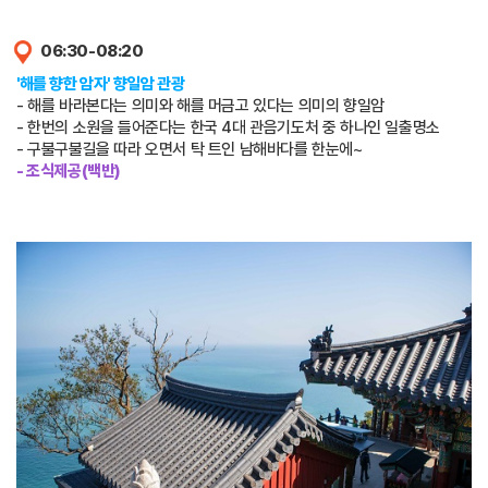
06:30-08:20
'해를 향한 암자' 향일암 관광
- 해를 바라본다는 의미와 해를 머금고 있다는 의미의 향일암
- 한번의 소원을 들어준다는 한국 4대 관음기도처 중 하나인 일출명소
- 구불구불길을 따라 오면서 탁 트인 남해바다를 한눈에~
- 조식제공(백반)