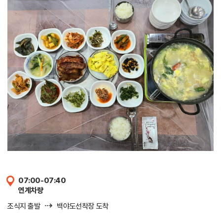
07:00-07:40
연계차량
⇢
조식지 출발
백야도선착장 도착