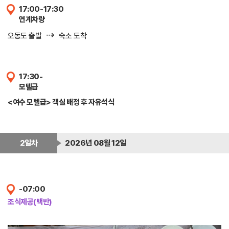
17:00-17:30
연계차량
⇢
오동도 출발
숙소 도착
17:30-
모텔급
<여수 모텔급> 객실 배정 후 자유석식
2일차
2026년 08월 12일
-07:00
조식제공(백반)