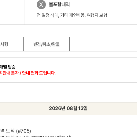
불포함내역
전 일정 식대, 기타 개인비용, 여행자 보험
고사항
변경/취소/환불
 개별 탑승
 안내 문자 / 안내 전화 드립니다.
2026년 08월 13일
 도착 (#705)