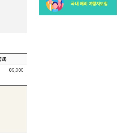
국내·해외 여행자보험
(원)
89,000