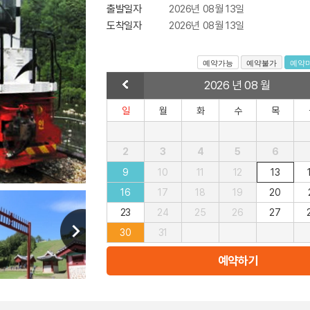
출발일자
2026년 08월 13일
도착일자
2026년 08월 13일
2026 년 08 월
일
월
화
수
목
2
3
4
5
6
9
10
11
12
13
16
17
18
19
20
23
24
25
26
27
30
31
예약하기