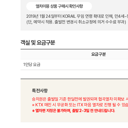
열차이용 상품 구매시 확인사항
2019년 1월 24일부터 KORAIL 무임 연령 확대로 인해, 
(단, 예약시 적용. 출발전 변경시 취소규정에 의거 수수료 부과)
객실 및 요금구분
요금구분
1인당 요금
특전사항
승차권은 출발일 기준 한달전에 발권되며 협곡열차 미확보 시
※ KTX 매진 시 무궁화 또는 ITX 마음 열차로 진행 될 수 있
※ 열차편 지정은 불가하며, 출발 2-3일 전 안내드립니다.