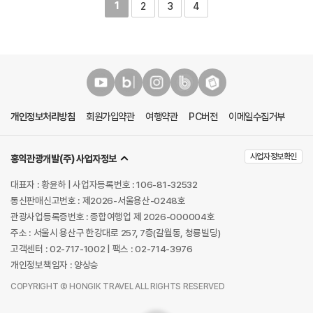
1
2
3
4
개인정보처리방침
회원가입약관
여행약관
PC버전
이메일수집거부
사업자정보확인
홍익관광개발(주) 사업자정보
대표자 : 황윤하 | 사업자등록번호 : 106-81-32532
통신판매신고번호 : 제2026-서울용산-0248호
관광사업등록증번호 : 종합여행업 제 2026-000004호
주소 : 서울시 용산구 한강대로 257, 7층(갈월동, 청룡빌딩)
고객센터 : 02-717-1002 | 팩스 : 02-714-3976
개인정보책임자 : 양상승
COPYRIGHT Ⓒ HONGIK TRAVEL ALL RIGHTS RESERVED