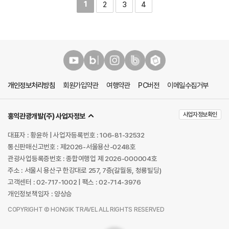
1
2
3
4
개인정보처리방침
회원가입약관
여행약관
PC버전
이메일수집거부
사업자정보확인
홍익관광개발(주) 사업자정보
대표자 : 황윤하 | 사업자등록번호 : 106-81-32532
통신판매신고번호 : 제2026-서울용산-0248호
관광사업등록증번호 : 종합여행업 제 2026-000004호
주소 : 서울시 용산구 한강대로 257, 7층(갈월동, 청룡빌딩)
고객센터 : 02-717-1002 | 팩스 : 02-714-3976
개인정보책임자 : 양상승
COPYRIGHT Ⓒ HONGIK TRAVEL ALL RIGHTS RESERVED