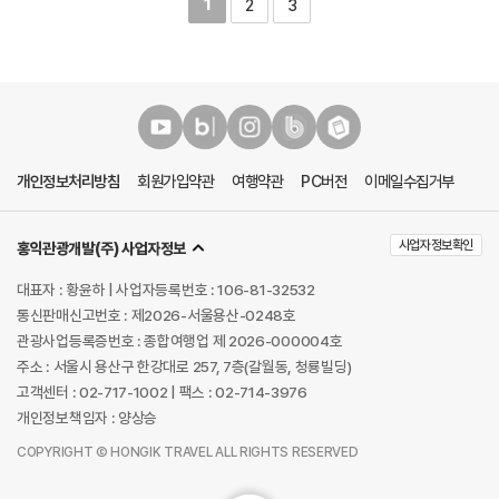
1
2
3
개인정보처리방침
회원가입약관
여행약관
PC버전
이메일수집거부
사업자정보확인
홍익관광개발(주) 사업자정보
대표자 : 황윤하 | 사업자등록번호 : 106-81-32532
통신판매신고번호 : 제2026-서울용산-0248호
관광사업등록증번호 : 종합여행업 제 2026-000004호
주소 : 서울시 용산구 한강대로 257, 7층(갈월동, 청룡빌딩)
고객센터 : 02-717-1002 | 팩스 : 02-714-3976
개인정보책임자 : 양상승
COPYRIGHT Ⓒ HONGIK TRAVEL ALL RIGHTS RESERVED